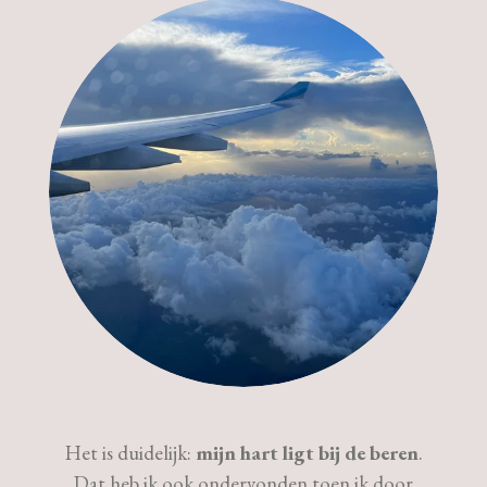
Het is duidelijk:
mijn hart ligt bij de beren
.
Dat heb ik ook ondervonden toen ik door