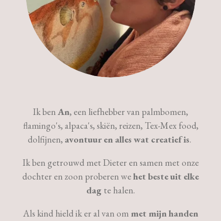
Ik ben
An
, een liefhebber van palmbomen,
flamingo's, alpaca's, skiën, reizen, Tex-Mex food,
dolfijnen,
avontuur en alles wat creatief is
.
Ik ben getrouwd met Dieter en samen met onze
dochter en zoon proberen we
het beste uit elke
dag
te halen.
Als kind hield ik er al van om
met mijn handen